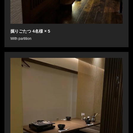
掘りごたつ
4名様
× 5
With partition