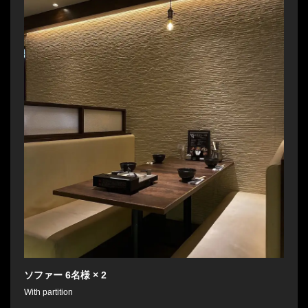
ソファー
6名様
× 2
With partition