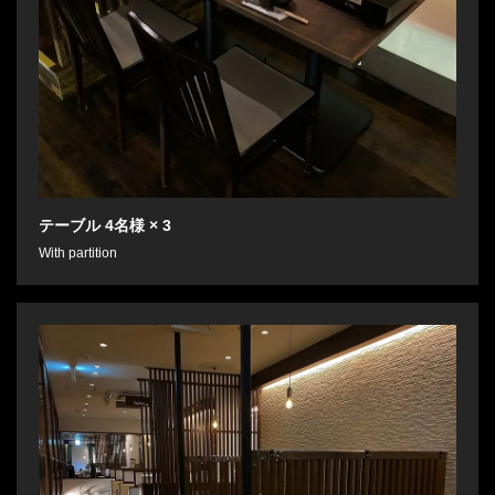
テーブル
4名様
× 3
With partition