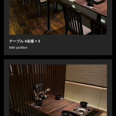
テーブル
4名様
× 3
With partition