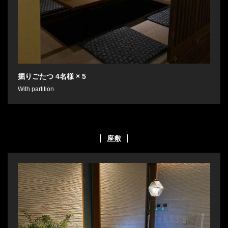
掘りごたつ
4名様
× 5
With partition
座敷