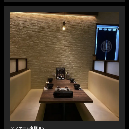
ソファー
6名様
× 2