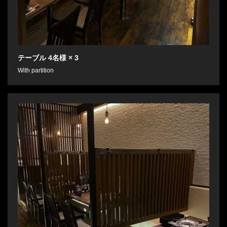
テーブル
4名様
× 3
With partition